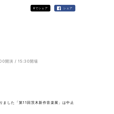
Xでシェア
シェア
:00開演 / 15:30開場
りました「第11回茨木新作音楽展」は中止