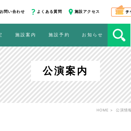
お問い合わせ
よくある質問
施設アクセス
定
施設案内
施設予約
お知らせ
公演案内
HOME
公演情