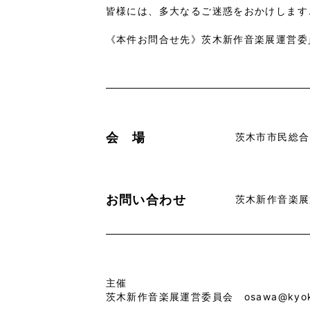
皆様には、多大なるご迷惑をおかけします
《本件お問合せ先》茨木新作音楽展運営委員会 o
会 場
茨木市市民総合
お問い合わせ
茨木新作音楽展運営
主催
茨木新作音楽展運営委員会 osawa@kyoky