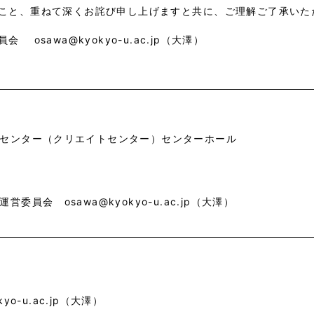
こと、重ねて深くお詫び申し上げますと共に、ご理解ご了承いた
sawa@kyokyo-u.ac.jp（大澤）
センター（クリエイトセンター）センターホール
委員会 osawa@kyokyo-u.ac.jp（大澤）
o-u.ac.jp（大澤）