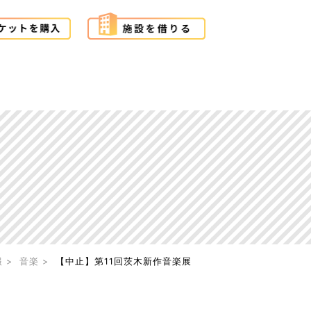
報
音楽
【中止】第11回茨木新作音楽展