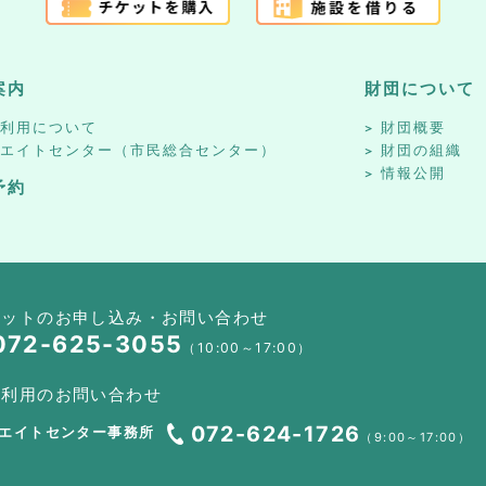
案内
財団について
設利用について
財団概要
リエイトセンター（市民総合センター）
財団の組織
情報公開
予約
ケットのお申し込み・お問い合わせ
072-625-3055
（10:00～17:00）
設利用のお問い合わせ
072-624-1726
エイトセンター事務所
（9:00～17:00）