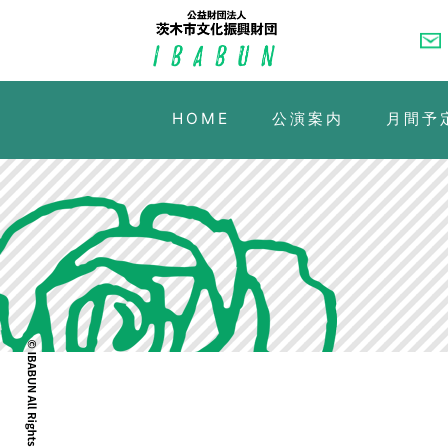
HOME
公演案内
月間予