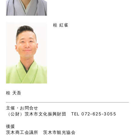
桂 紅雀
桂 天吾
主催・お問合せ
（公財）茨木市文化振興財団 TEL 072-625-3055
後援
茨木商工会議所 茨木市観光協会