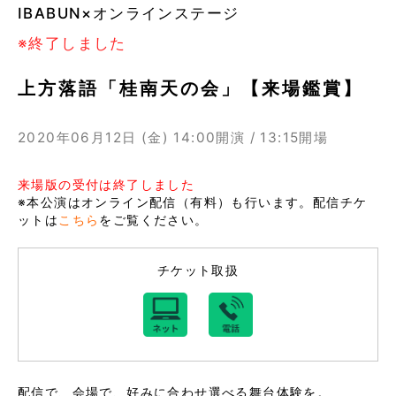
IBABUN×オンラインステージ
※終了しました
上方落語「桂南天の会」【来場鑑賞】
2020年06月12日 (金)
14:00開演 / 13:15開場
来場版の受付は終了しました
※本公演はオンライン配信（有料）も行います。配信チケ
ットは
こちら
をご覧ください。
チケット取扱
配信で、会場で、好みに合わせ選べる舞台体験を。