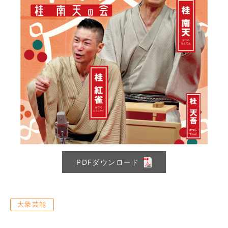
PDFダウンロード
大衆芸能