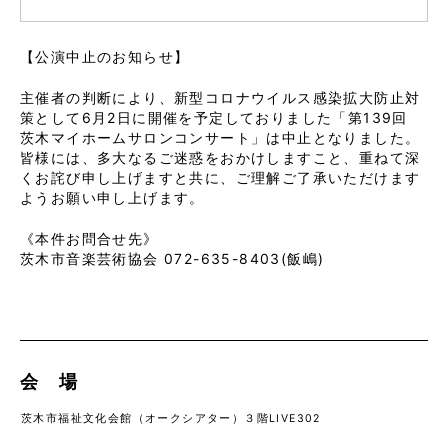
【公演中止のお知らせ】
主催者の判断により、新型コロナウイルス感染拡大防止対
策として6月2日に開催を予定しておりました「第139回
茨木マイホームサロンコンサート」は中止となりました。
皆様には、多大なるご迷惑をおかけしますこと、重ねて深
くお詫び申し上げますと共に、ご理解ご了承いただけます
ようお願い申し上げます。
《本件お問合せ先》
茨木市音楽芸術協会 072-635-8403(飯嶋)
会 場
茨木市福祉文化会館（オークシアター）３階LIVE302