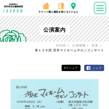
チケット購入
施設を借りる
アクセス
公演案内
HOME
公演情報
音楽
第１３９回 茨木マイホームサロンコンサート
Xでシェア
シェア