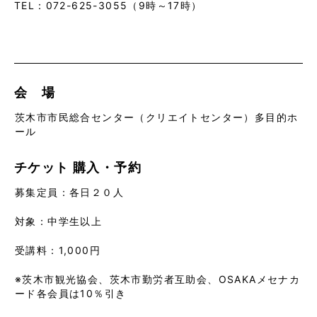
TEL：072-625-3055（9時～17時）
会 場
茨木市市民総合センター（クリエイトセンター）多目的ホ
ール
チケット
購入・予約
募集定員：各日２０人
対象：中学生以上
受講料：1,000円
※茨木市観光協会、茨木市勤労者互助会、OSAKAメセナカ
ード各会員は10％引き