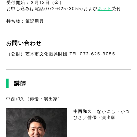
受付開始：３月13日（金）
お申し込みは電話(072-625-3055)および
ネット
受付
持ち物：筆記用具
お問い合わせ
（公財）茨木市文化振興財団 TEL 072-625-3055
講師
中西和久（俳優・演出家）
中西和久 なかにし・かづ
ひさ／俳優・演出家