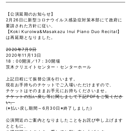
【公演延期のお知らせ】
2月26日に新型コロナウイルス感染症対策本部にて政府に
要請された方針に従い、
【Koki Kuroiwa&Masakazu Inui Piano Duo Recital】
は再延期となりました。
2020年7月9日
2020年11月13日
18：00開演／17：30開場
茨木クリエイトセンター・センターホール
上記日程にて振替公演を行います。
現在お手持ちのチケットでご入場いただけますので、
チケットはそのままお手元にお持ちくださいませ。
チケットの払い戻し等に関しまして下記PDFをご覧くださ
い。
(※払い戻し期間～6月30日※終了しました)
公演間近のご案内となりましたことをお詫び申し上げます
とともに、