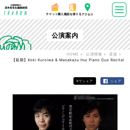
チケット購入
施設を借りる
アクセス
公演案内
HOME
公演情報
音楽
【延期】Koki Kuroiwa & Masakazu Inui Piano Duo Recital
Xでシェア
シェア