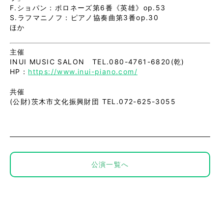
F.ショパン：ポロネーズ第6番《英雄》op.53
S.ラフマニノフ：ピアノ協奏曲第3番op.30
ほか
主催
INUI MUSIC SALON TEL.080-4761-6820(乾)
HP：
https://www.inui-piano.com/
共催
(公財)茨木市文化振興財団 TEL.072-625-3055
公演一覧へ