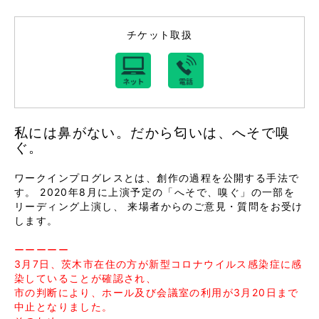
チケット取扱
私には鼻がない。だから匂いは、へそで嗅
ぐ。
ワークインプログレスとは、創作の過程を公開する手法で
す。 2020年8月に上演予定の「へそで、嗅ぐ」の一部を
リーディング上演し、 来場者からのご意見・質問をお受け
します。
ーーーーー
3月7日、茨木市在住の方が新型コロナウイルス感染症に感
染していることが確認され、
市の判断により、ホール及び会議室の利用が3月20日まで
中止となりました。