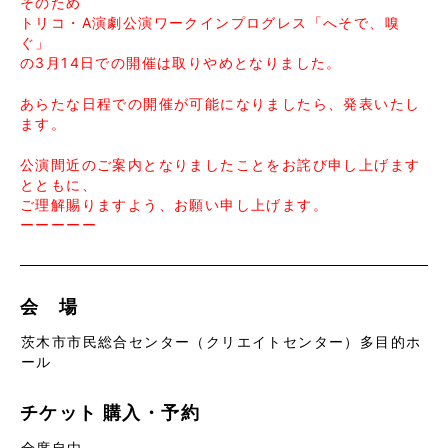
そのため
トリコ・A演劇公演ワークインプログレス「へそで、嗅
ぐ」
の3月14日での開催は取りやめとなりました。
あらたな日程での開催が可能になりましたら、発表いたし
ます。
公演間近のご案内となりましたことをお詫び申し上げます
とともに、
ご理解賜りますよう、お願い申し上げます。
ーーーーー
会 場
茨木市市民総合センター（クリエイトセンター）多目的ホ
ール
チケット
購入・予約
全席自由