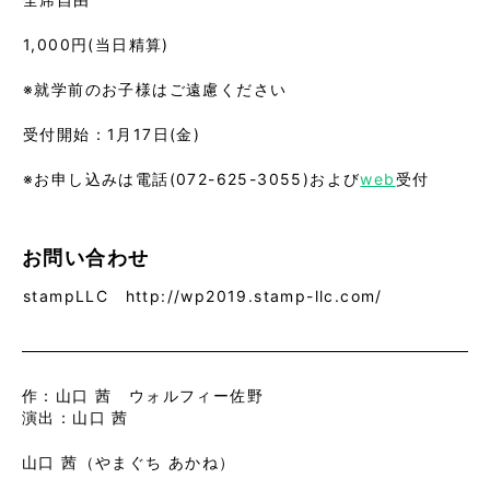
1,000円(当日精算)
※就学前のお子様はご遠慮ください
受付開始：1月17日(金)
※お申し込みは電話(072-625-3055)および
web
受付
お問い合わせ
stampLLC http://wp2019.stamp-llc.com/
作：山口 茜 ウォルフィー佐野
演出：山口 茜
山口 茜（やまぐち あかね）