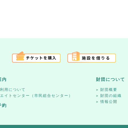
案内
財団について
設利用について
財団概要
リエイトセンター（市民総合センター）
財団の組織
情報公開
予約