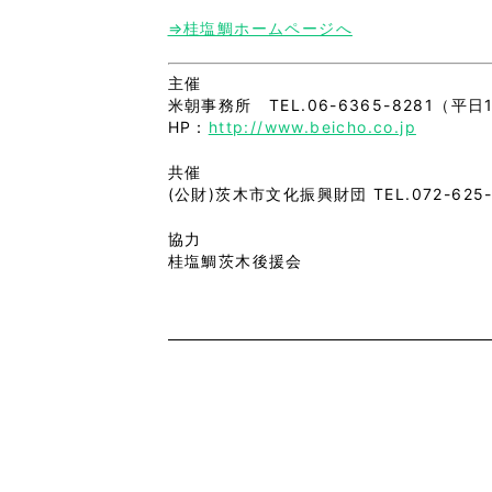
⇒桂塩鯛ホームページへ
主催
米朝事務所 TEL.06-6365-8281（平日
HP：
http://www.beicho.co.jp
共催
(公財)茨木市文化振興財団 TEL.072-625-
協力
桂塩鯛茨木後援会