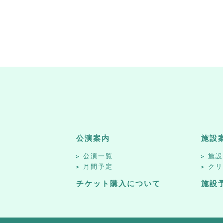
公演案内
施設
公演一覧
施
月間予定
ク
チケット購入について
施設