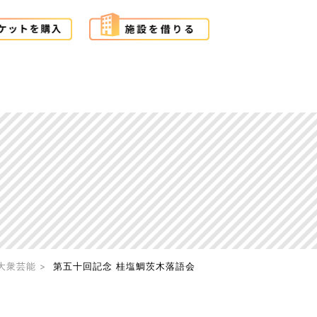
大衆芸能
第五十回記念 桂塩鯛茨木落語会