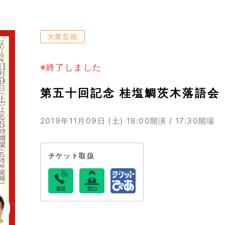
大衆芸能
※終了しました
第五十回記念 桂塩鯛茨木落語会
2019年11月09日 (土)
18:00開演 / 17:30開場
チケット取扱