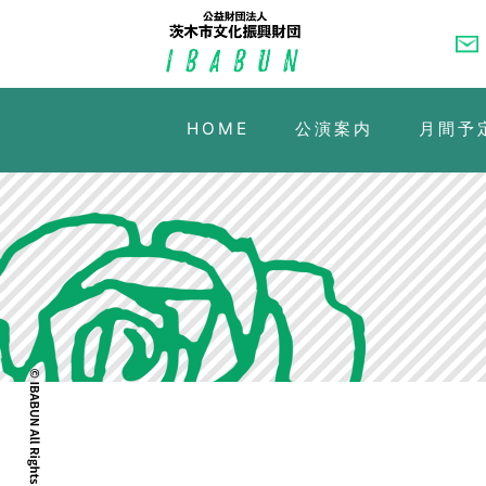
HOME
公演案内
月間予