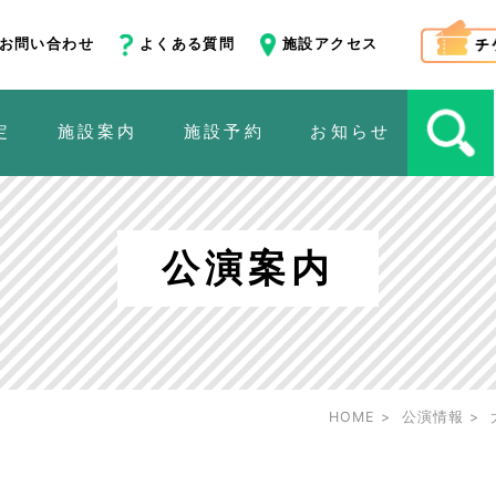
お問い合わせ
よくある質問
施設アクセス
定
施設案内
施設予約
お知らせ
公演案内
HOME
公演情報