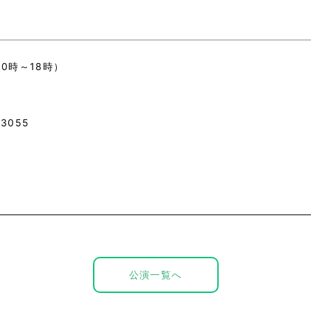
10時～18時）
3055
公演一覧へ