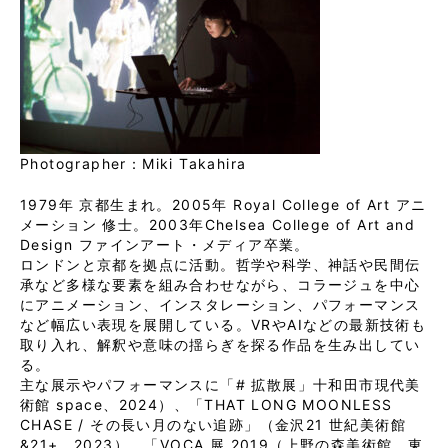
Photographer：Miki Takahira
1979年 京都生まれ。2005年 Royal College of Art アニ
メーション 修士。2003年Chelsea College of Art and
Design ファインアート・メディア卒業。
ロンドンと京都を拠点に活動。哲学や科学、神話や民間伝
承など多様な要素を組み合わせながら、コラージュを中心
にアニメーション、インスタレーション、パフォーマンス
など幅広い表現を展開している。VRやAIなどの最新技術も
取り入れ、解釈や意味の揺らぎを探る作品を生み出してい
る。
主な展示やパフォーマンスに「# 拡散展」十和田市現代美
術館 space、2024）、「THAT LONG MOONLESS
CHASE / その長い月のない追跡」（金沢21 世紀美術館
&21+、2023）、「VOCA 展 2019（上野の森美術館、東