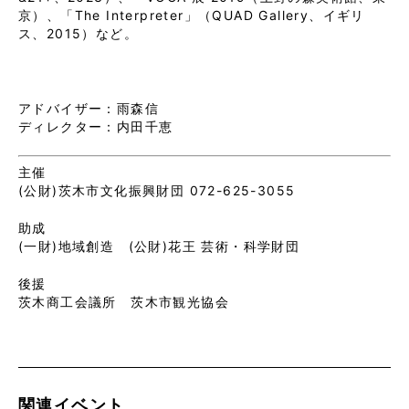
京）、「The Interpreter」（QUAD Gallery、イギリ
ス、2015）など。
アドバイザー：雨森信
ディレクター：内田千恵
主催
(公財)茨木市文化振興財団 072-625-3055
助成
(一財)地域創造 (公財)花王 芸術・科学財団
後援
茨木商工会議所 茨木市観光協会
関連イベント