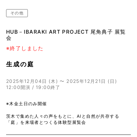
その他
HUB－IBARAKI ART PROJECT 尾角典子 展覧
会
※終了しました
生成の庭
2025年12月04日 (木) 〜 2025年12月21日 (日)
12:00開演 / 19:00終了
※木金土日のみ開催
茨木で集めた人々の声をもとに、AIと自然が共存する
「庭」を来場者とつくる体験型展覧会