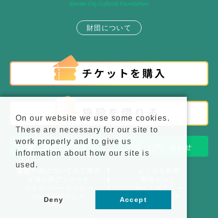
財団について
On our website we use some cookies.
These are necessary for our site to
work properly and to give us
施設アクセス
お問い合わせ
information about how our site is
used.
後援申請についてのご案内
よくある質問
主催公演アンケート
関連リンク
プライバシーポリシー
サイトポリシー
Cookieポリシー
サイトマップ
Deny
Accept