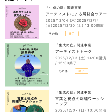
「生成の庭」関連事業
アーティストによる展覧会ツアー
2025/12/04 (木)2025/12/14
(日)2025/12/20 (土)
13:00開演
その他
終了
「生成の庭」関連事業
アーティストトーク
2025/12/13 (土)
14:00開演
/ 15:30終了
その他
終了
「生成の庭」関連事業
言葉と視点の刺繍ワークシ
ョップ
2025/12/07 (日)
13:00開演