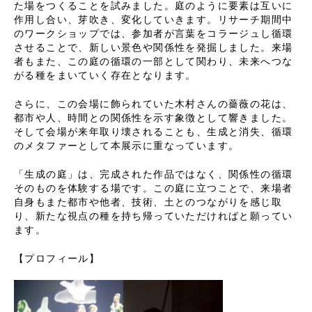
た場をつくることを試みました。庭のように要素は互いに
作用し合い、芽吹き、変化していきます。リサーチ期間中
のワークショップでは、参加者が言葉をコラージュし循環
させることで、新しい景色や関係性を発掘しました。来場
者もまた、この庭の循環の一部として関わり、未来へつな
がる種をまいていく存在となります。
さらに、この会場に飾られていた木村さんの薔薇の花は、
都市や人、時間との関係性を示す象徴として響きました。
そして会場が来年取り壊されることも、生成と消失、循環
のメタファーとして本展示に重なっています。
「生成の庭」は、完成された作品ではなく、関係性の循環
そのものを体験する場です。この庭に立つことで、来場者
自身もまた都市や他者、技術、土とのつながりを感じ取
り、新たな視点の種を持ち帰っていただければと願ってい
ます。
【プロフィール】