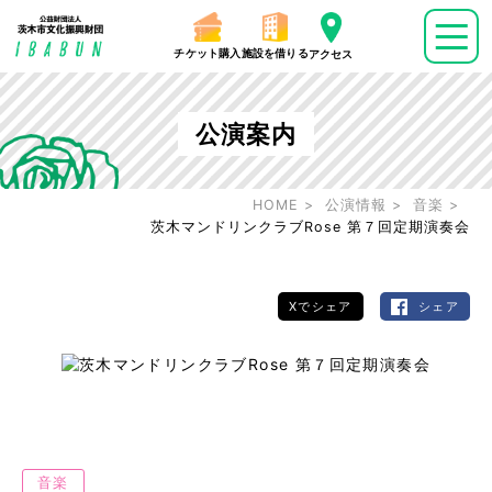
チケット購入
施設を借りる
アクセス
公演案内
HOME
公演情報
音楽
茨木マンドリンクラブRose 第７回定期演奏会
Xでシェア
シェア
音楽