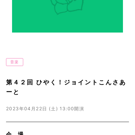
音楽
第４２回 ひやく！ジョイントこんさあ
ーと
2023年04月22日 (土)
13:00開演
会 場