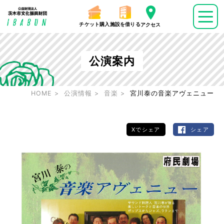
チケット購入
施設を借りる
アクセス
公演案内
HOME
公演情報
音楽
宮川泰の音楽アヴェニュー
Xでシェア
シェア