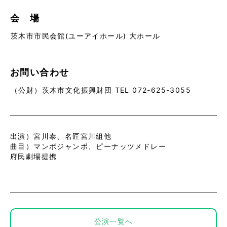
会 場
茨木市市民会館(ユーアイホール) 大ホール
お問い合わせ
（公財）茨木市文化振興財団 TEL 072-625-3055
出演）宮川泰、名匠宮川組他
曲目）マンボジャンボ、ピーナッツメドレー
府民劇場提携
公演一覧へ