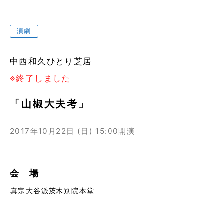
演劇
中西和久ひとり芝居
※終了しました
「山椒大夫考」
2017年10月22日 (日)
15:00開演
会 場
真宗大谷派茨木別院本堂