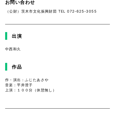
お問い合わせ
（公財）茨木市文化振興財団 TEL 072-625-3055
出演
中西和久
作品
作・演出：ふじたあさや
音楽：平井澄子
上演：１００分（休憩無し）