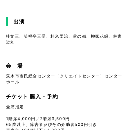
出演
桂文三、笑福亭三喬、桂米団治、露の都、柳家花緑、林家
染丸
会 場
茨木市市民総合センター（クリエイトセンター）センター
ホール
チケット
購入・予約
全席指定
1階席4,000円／2階席3,500円
65歳以上、障害者及びその介助者500円引き