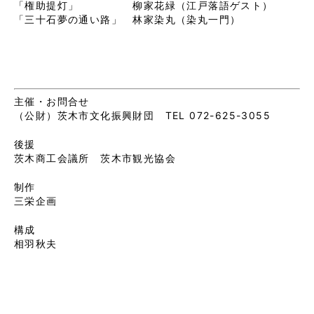
「権助提灯」 柳家花緑（江戸落語ゲスト）
「三十石夢の通い路」 林家染丸（染丸一門）
主催・お問合せ
（公財）茨木市文化振興財団 TEL 072-625-3055
後援
茨木商工会議所 茨木市観光協会
制作
三栄企画
構成
相羽秋夫