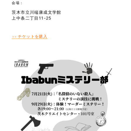
会場：
茨木市立川端康成文学館
上中条二丁目11-25
チケットを購入
＞＞