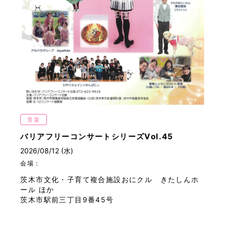
音楽
バリアフリーコンサートシリーズVol.45
2026/08/12 (水)
会場：
茨木市文化・子育て複合施設おにクル きたしんホ
ール ほか
茨木市駅前三丁目9番45号