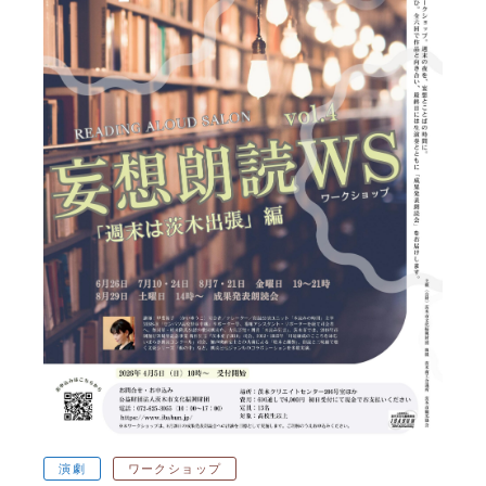
大衆芸能
伝統芸能
ワークショップ
ダンス
映画
その他
フリーワード
演劇
ワークショップ
チケット購入方法