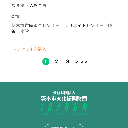
飲食持ち込み自由
会場：
茨木市市民総合センター（クリエイトセンター）喫
茶・食堂
チケットを購入
＞＞
1
2
3
>
>>