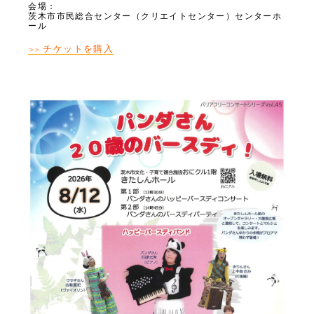
会場：
茨木市市民総合センター（クリエイトセンター）センターホ
ール
チケットを購入
＞＞