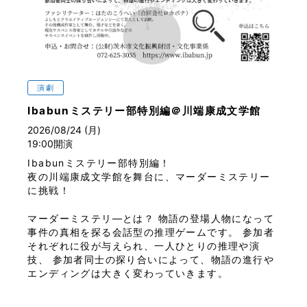
演劇
Ibabunミステリー部特別編＠川端康成文学館
2026/08/24 (月)
19:00開演
Ibabunミステリー部特別編！
夜の川端康成文学館を舞台に、マーダーミステリー
に挑戦！
マーダーミステリ―とは？ 物語の登場人物になって
事件の真相を探る会話型の推理ゲームです。 参加者
それぞれに役が与えられ、一人ひとりの推理や演
技、 参加者同士の探り合いによって、物語の進行や
エンディングは大きく変わっていきます。