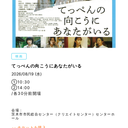
映画
てっぺんの向こうにあなたがいる
2026/08/19 (水)
①10:30
②14:00
/各30分前開場
会場：
茨木市市民総合センター（クリエイトセンター）センターホ
ール
チケットを購入
＞＞