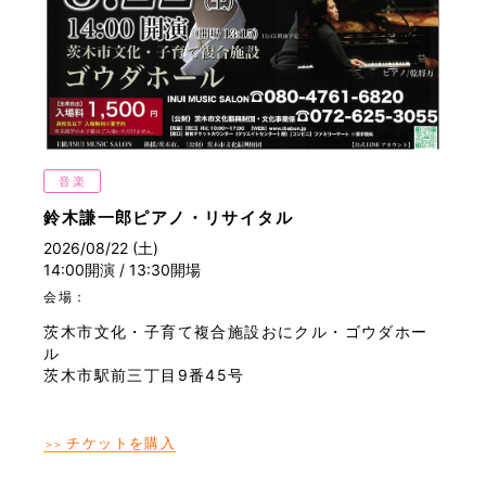
音楽
鈴木謙一郎ピアノ・リサイタル
2026/08/22 (土)
14:00開演 / 13:30開場
会場：
茨木市文化・子育て複合施設おにクル・ゴウダホー
ル
茨木市駅前三丁目9番45号
チケットを購入
＞＞