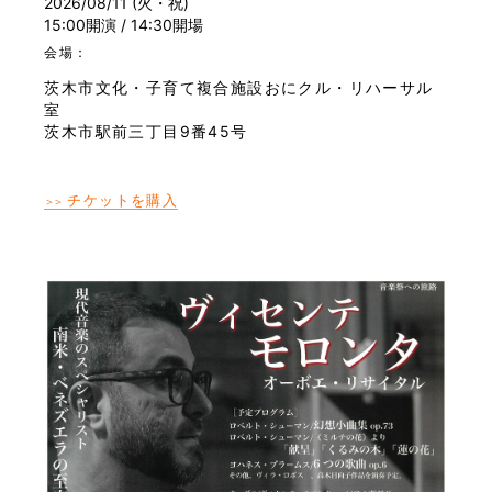
2026/08/11 (火・祝)
15:00開演 / 14:30開場
会場：
茨木市文化・子育て複合施設おにクル・リハーサル
室
茨木市駅前三丁目9番45号
チケットを購入
＞＞