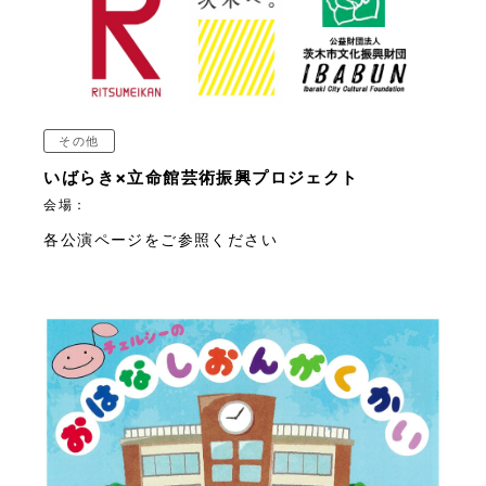
その他
いばらき×立命館芸術振興プロジェクト
会場：
各公演ページをご参照ください