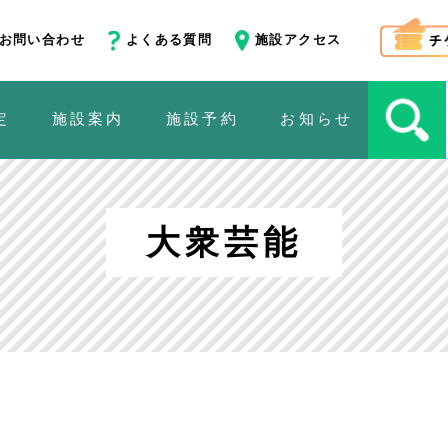
お問い合わせ
よくある質問
施設アクセス
定
施設案内
施設予約
お知らせ
大衆芸能