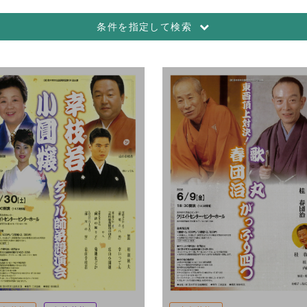
条件を指定して検索
～
大衆芸能
伝統芸能
ワークショップ
ダンス