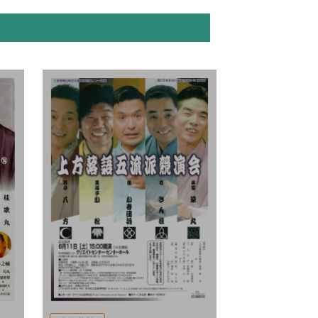
チケット購
入方法