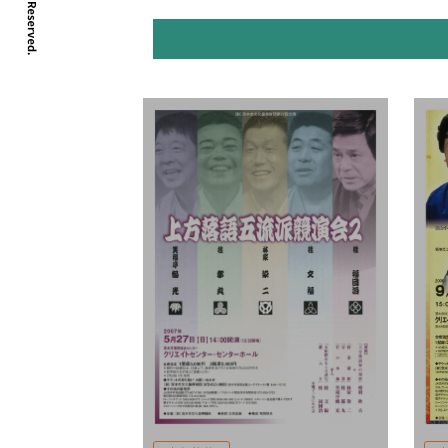
公演日
ジャンル
音楽
演劇
映画
その他
フリーワード