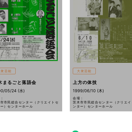
大衆芸能
大衆芸能
木まるごと落語会
上方の体技
0/05/24 (水)
1999/06/10 (木)
場：
会場：
木市市民総合センター（クリエイトセ
茨木市市民総合センター（クリエイ
ター）センターホール
ンター）センターホール