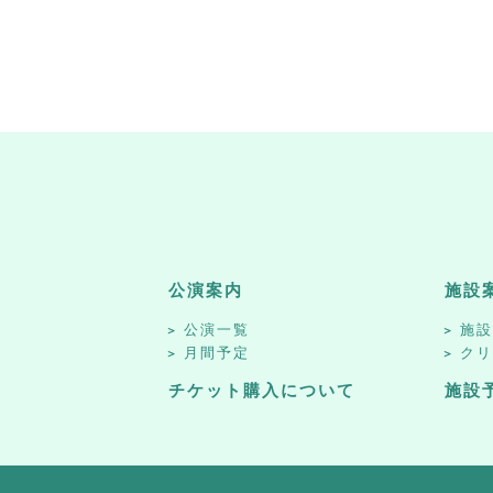
公演案内
施設
公演一覧
施
月間予定
ク
チケット購入について
施設