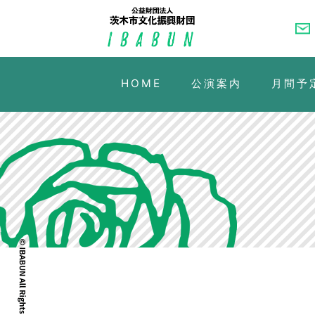
HOME
公演案内
月間予