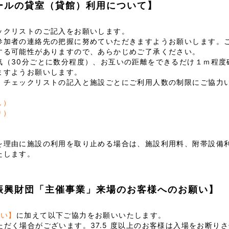
ホールの貸室（貸館）利用について】
ックリストのご記入をお願いします。
参加者の連絡先の把握に努めていただきますようお願いします。
する可能性がありますので、あらかじめご了承ください。
気（30分ごとに数分程度）、お互いの距離をできるだけ１ｍ程度
ますようお願いします。
、チェックリストの記入と施設ごとにご利用人数の制限にご協力
し）
り）
を理由に施設の利用を取り止める場合は、施設利用料、附帯設備
たします。
化振興財団「主催事業」来場のお客様へのお願い】
願い】
に加えて以下ご協力をお願いいたします。
だく場合がございます。37.5 度以上のお客様は入場をお断り