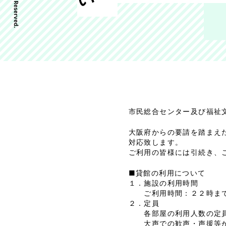
市民総合センター及び福祉
大阪府からの要請を踏まえ
対応致します。
ご利用の皆様には引続き、
■貸館の利用について
１．施設の利用時間
ご利用時間：２２時
２．定員
各部屋の利用人数の定員に
大声での歓声・声援等が