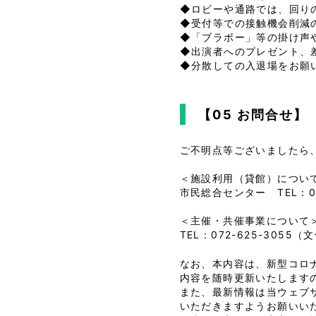
◆ロビーや通路では、回り
◆受付等での接触機会削減
◆「ブラボー」等の掛け声
◆出演者へのプレゼント、
◆分散しての入退場をお願
【05 お問合せ】
ご不明点等ございましたら、
＜施設利用（貸館）につい
市民総合センター TEL：07
＜主催・共催事業について
TEL：072-625-3055
なお、本内容は、新型コロ
内容を随時更新いたします
また、最新情報は当ウェブ
いただきますようお願いい