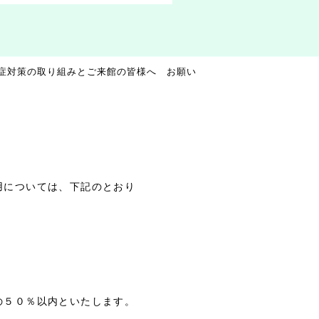
症対策の取り組みとご来館の皆様へ お願い
用については、下記のとおり
５０％以内といたします。