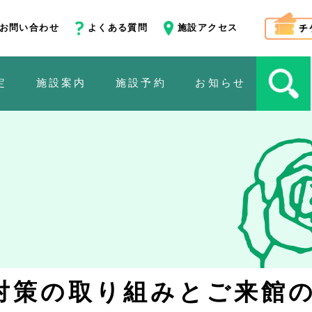
お問い合わせ
よくある質問
施設アクセス
定
施設案内
施設予約
お知らせ
対策の取り組みとご来館