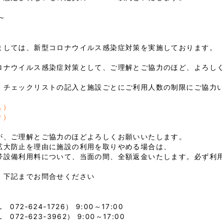
～
ましては、新型コロナウイルス感染症対策を実施しております。
ロナウイルス感染症対策として、ご理解とご協力のほど、よろし
、チェックリストの記入と施設ごとにご利用人数の制限にご協力
し）
り）
が、ご理解とご協力のほどよろしくお願いいたします。
拡大防止を理由に施設の利用を取りやめる場合は、
帯設備利用料について、当面の間、全額返金いたします。必ず利
、下記までお問合せください
2-624-1726） 9:00～17:00
-623-3962） 9:00～17:00