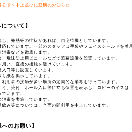
等公演＞中止並びに延期のお知らせ
みについて】
施し、発熱等の症状があれば、自宅待機としています。
対応しています。一部のスタッフは手袋やフェイスシールドを着
指消毒などを徹底します。
は、飛沫防止用ビニールなどで遮蔽設備を設置しています。
を用い、直接の接触を避けています。
出入口等に設置しています。
張り紙を掲示しています。
、利用者の接触が多い場所の定期的な消毒を行っています。
よう、受付、ホール入口等に立ち位置を表示し、ロビーのイスは
っています。
の消毒を実施しています。
湯飲み等については、当面の間利用を中止しています。
様へのお願い】