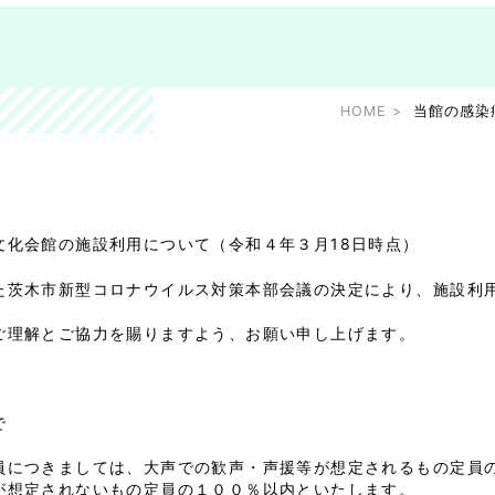
HOME
当館の感染
文化会館の施設利用について（令和４年３月18日時点）
た茨木市新型コロナウイルス対策本部会議の決定により、施設利
ご理解とご協力を賜りますよう、お願い申し上げます。
まで
つきましては、大声での歓声・声援等が想定されるもの定員の
想定されないもの定員の１００％以内といたします。