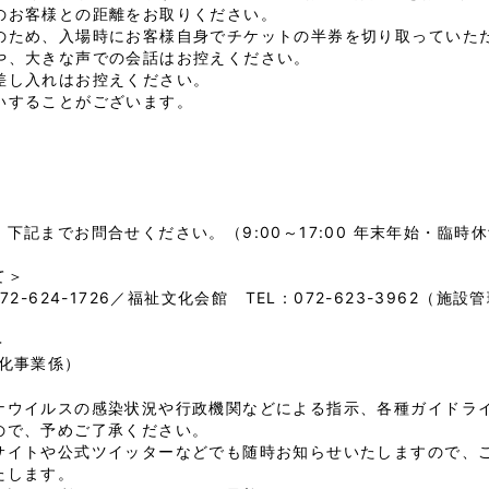
のお客様との距離をお取りください。
のため、入場時にお客様自身でチケットの半券を切り取っていた
や、大きな声での会話はお控えください。
差し入れはお控えください。
いすることがございます。
下記までお問合せください。（9:00～17:00 年末年始・臨時
て＞
2-624-1726／福祉文化会館 TEL：072-623-3962（施
＞
（文化事業係）
ナウイルスの感染状況や行政機関などによる指示、各種ガイドラ
ので、予めご了承ください。
サイトや公式ツイッターなどでも随時お知らせいたしますので、
たします。