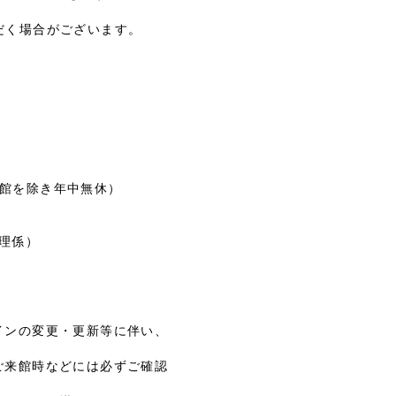
だく場合がございます。
休館を除き年中無休）
設管理係）
インの変更・更新等に伴い、
ご来館時などには必ずご確認