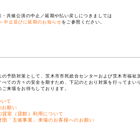
催・共催公演の中止／延期や払い戻しにつきましては
＞中止並びに延期のお知らせ
をご参照ください。
大の予防対策として、茨木市市民総合センターおよび茨木市福祉
すべての方々の安全を期すため、下記のとおり対策を行ってまい
のご来場をお待ちしております。
ついて
のお願い
の貸室（貸館）利用について
財団「主催事業」来場のお客様へのお願い