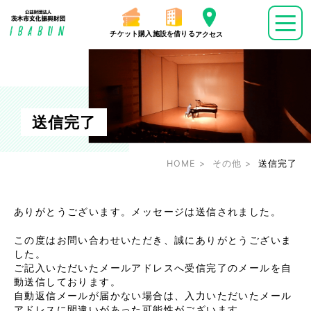
チケット購入
施設を借りる
アクセス
送信完了
HOME
その他
送信完了
ありがとうございます。メッセージは送信されました。
この度はお問い合わせいただき、誠にありがとうございま
した。
ご記入いただいたメールアドレスへ受信完了のメールを自
動送信しております。
自動返信メールが届かない場合は、入力いただいたメール
アドレスに間違いがあった可能性がございます。