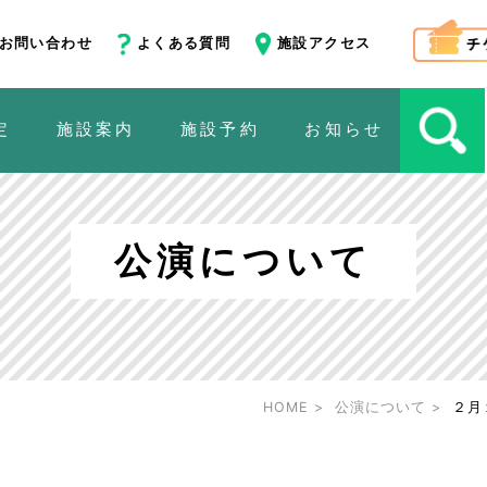
お問い合わせ
よくある質問
施設アクセス
定
施設案内
施設予約
お知らせ
公演について
HOME
公演について
２月