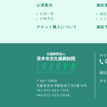
公演案内
施設
公演一覧
施
月間予定
ク
チケット購入について
施設
チ
施
〒567-0888
クリ
大阪府茨木市駅前四丁目6番16号
TEL:072-624-1726
FAX:072-625-3036