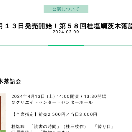
公演について
月１３日発売開始！第５８回桂塩鯛茨木落
2024.02.09
木落語会
2024年4月13日 (土)
14:00開演 / 13:30開場
＠クリエイトセンター・センターホール
【全席指定】前売2,500円／当日3,000円
桂塩鯛
「読書の時間」（桂三枝作） 「替り目」