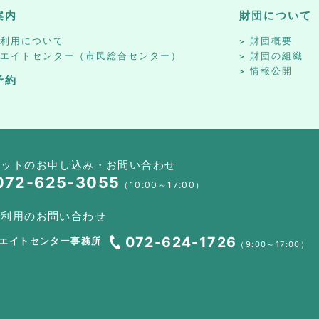
案内
財団について
設利用について
財団概要
リエイトセンター（市民総合センター）
財団の組織
情報公開
予約
ケットのお申し込み・お問い合わせ
072-625-3055
（10:00～17:00）
設利用のお問い合わせ
072-624-1726
エイトセンター事務所
（9:00～17:00）