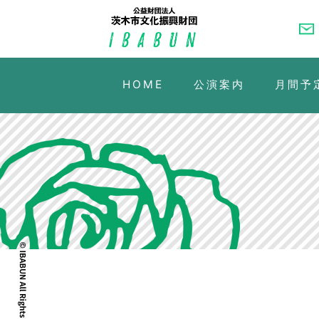
HOME
公演案内
月間予