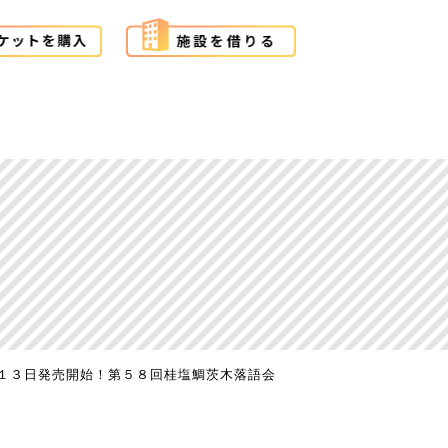
１３日発売開始！第５８回桂塩鯛茨木落語会