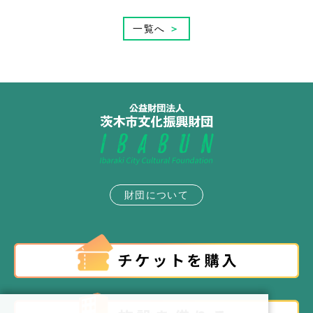
一覧へ
＞
財団について