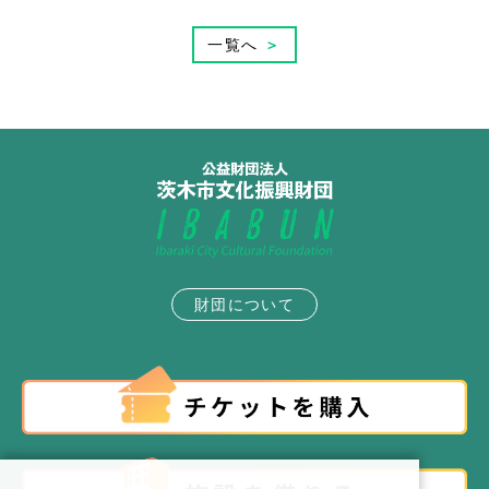
一覧へ
＞
財団について