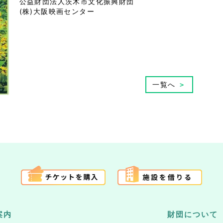
公益財団法人茨木市文化振興財団
(株)大阪映画センター
一覧へ
＞
案内
財団について