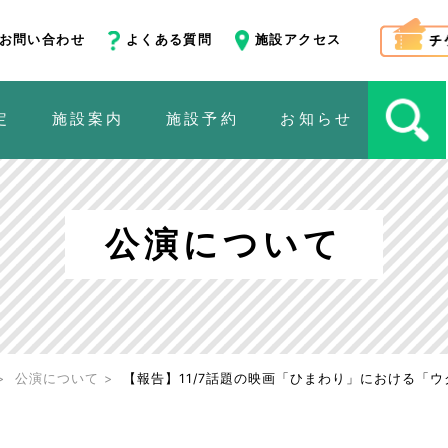
お問い合わせ
よくある質問
施設アクセス
定
施設案内
施設予約
お知らせ
公演について
公演について
【報告】11/7話題の映画「ひまわり」における「