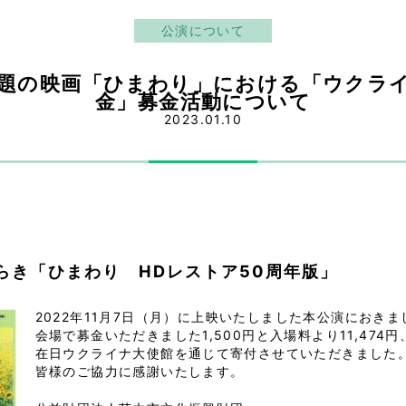
公演について
7話題の映画「ひまわり」における「ウクラ
金」募金活動について
2023.01.10
らき「ひまわり HDレストア50周年版」
2
022年11月7日（月）に上映いたしました本公演におきま
会場で募金いただきました1,500円と入場料より11,474円、
在日ウクライナ大使館を通じて寄付させていただきました
皆様のご協力に感謝いたします。