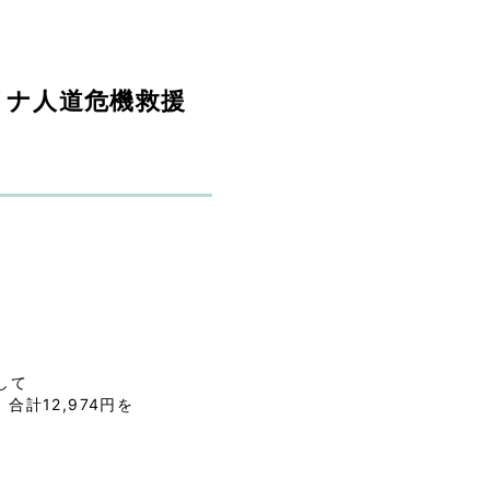
イナ人道危機救援
して
合計12,974円を
。