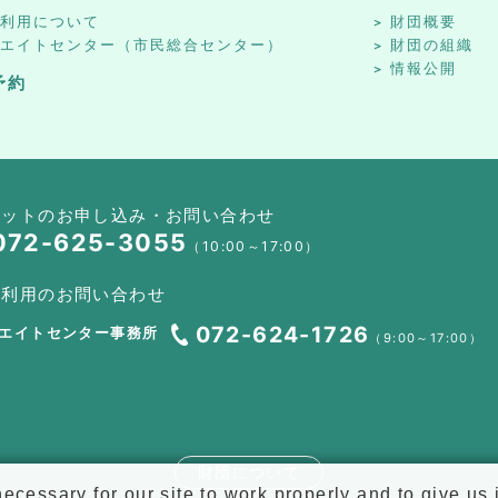
設利用について
財団概要
リエイトセンター（市民総合センター）
財団の組織
情報公開
予約
ケットのお申し込み・お問い合わせ
072-625-3055
（10:00～17:00）
設利用のお問い合わせ
072-624-1726
エイトセンター事務所
（9:00～17:00）
財団について
cessary for our site to work properly and to give us