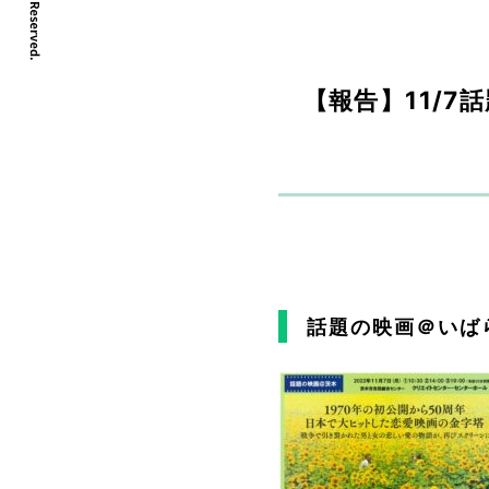
【報告】11/
話題の映画＠いば