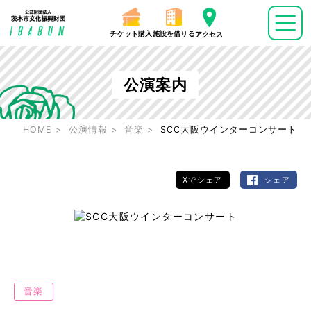
チケット購入
施設を借りる
アクセス
公演案内
HOME
公演情報
音楽
SCC大阪ウインターコンサート
Xでシェア
シェア
音楽