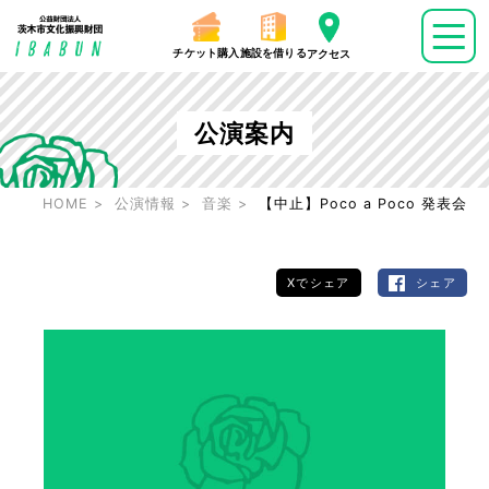
チケット購入
施設を借りる
アクセス
公演案内
HOME
公演情報
音楽
【中止】Poco a Poco 発表会
Xでシェア
シェア