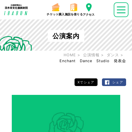
チケット購入
施設を借りる
アクセス
公演案内
HOME
公演情報
ダンス
Enchant Dance Studio 発表会
Xでシェア
シェア