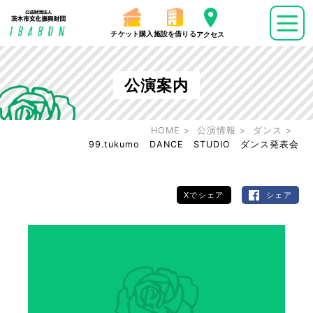
チケット購入
施設を借りる
アクセス
公演案内
HOME
公演情報
ダンス
99.tukumo DANCE STUDIO ダンス発表会
Xでシェア
シェア