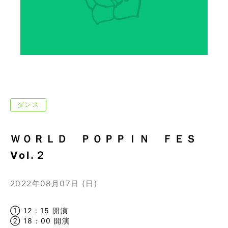
ダンス
ＷＯＲＬＤ ＰＯＰＰＩＮ ＦＥＳ
Vol.２
2022年08月07日 (日)
① 12：15 開演
② 18：00 開演