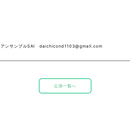
ンサンブルSAI daichicond1103@gmall.com
公演一覧へ