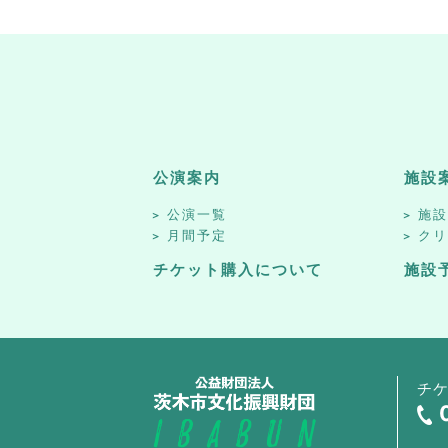
公演案内
施設
公演一覧
施
月間予定
ク
チケット購入について
施設
チ