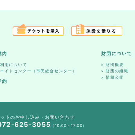
案内
財団について
設利用について
財団概要
リエイトセンター（市民総合センター）
財団の組織
情報公開
予約
ケットのお申し込み・お問い合わせ
072-625-3055
（10:00～17:00）