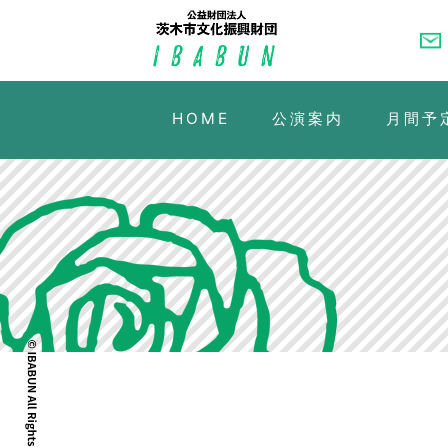
HOME
公演案内
月間予