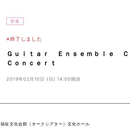
音楽
※終了しました
Ｇｕｉｔａｒ Ｅｎｓｅｍｂｌｅ 
Ｃｏｎｃｅｒｔ
2019年02月10日 (日)
14:00開演
市福祉文化会館（オークシアター）文化ホール