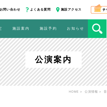
お問い合わせ
よくある質問
施設アクセス
定
施設案内
施設予約
お知らせ
公演案内
HOME
公演情報
音