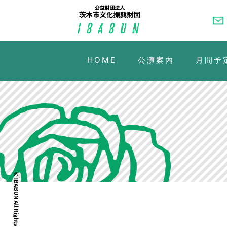
HOME
公演案内
月間予