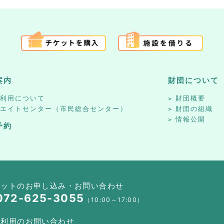
案内
財団について
設利用について
財団概要
リエイトセンター（市民総合センター）
財団の組織
情報公開
予約
ケットのお申し込み・お問い合わせ
072-625-3055
（10:00～17:00）
設利用のお問い合わせ