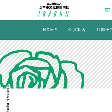
HOME
公演案内
月間予