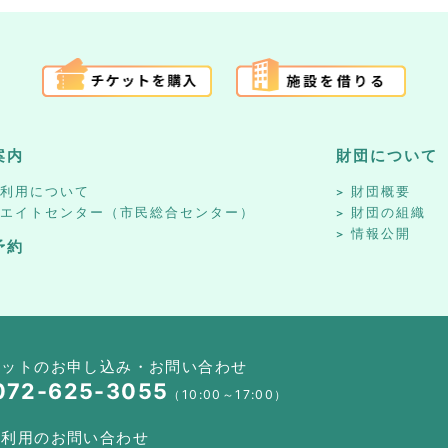
案内
財団について
設利用について
財団概要
リエイトセンター（市民総合センター）
財団の組織
情報公開
予約
ケットのお申し込み・お問い合わせ
072-625-3055
（10:00～17:00）
設利用のお問い合わせ