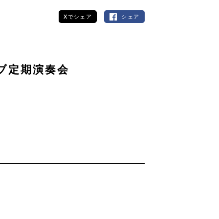
Xでシェア
シェア
ブ定期演奏会