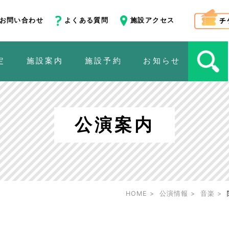
お問い合わせ
よくある質問
施設アクセス
定
施設案内
施設予約
お知らせ
公演案内
HOME
公演情報
音楽