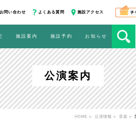
お問い合わせ
よくある質問
施設アクセス
定
施設案内
施設予約
お知らせ
公演案内
HOME
公演情報
音楽