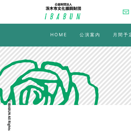
HOME
公演案内
月間予