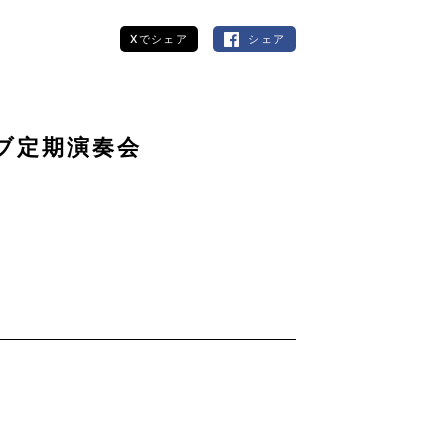
Xでシェア
シェア
ブ定期演奏会