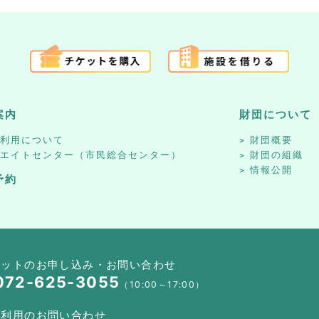
案内
財団について
設利用について
財団概要
リエイトセンター（市民総合センター）
財団の組織
情報公開
予約
ケットのお申し込み・お問い合わせ
072-625-3055
（10:00～17:00）
設利用のお問い合わせ