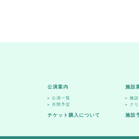
公演案内
施設
公演一覧
施
月間予定
ク
チケット購入について
施設