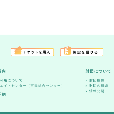
案内
財団について
設利用について
財団概要
リエイトセンター（市民総合センター）
財団の組織
情報公開
予約