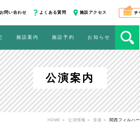
お問い合わせ
よくある質問
施設アクセス
定
施設案内
施設予約
お知らせ
公演案内
HOME
公演情報
音楽
関西フィルハー