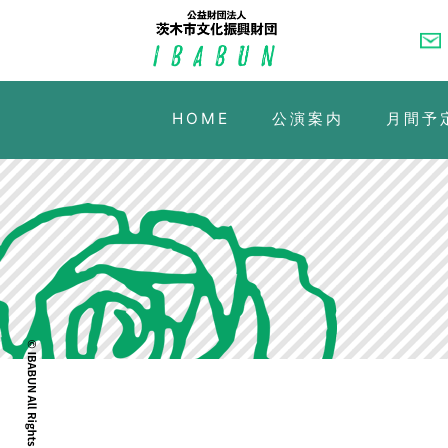
HOME
公演案内
月間予