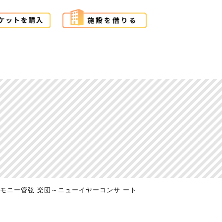
モニー管弦 楽団～ニューイヤーコンサ ート