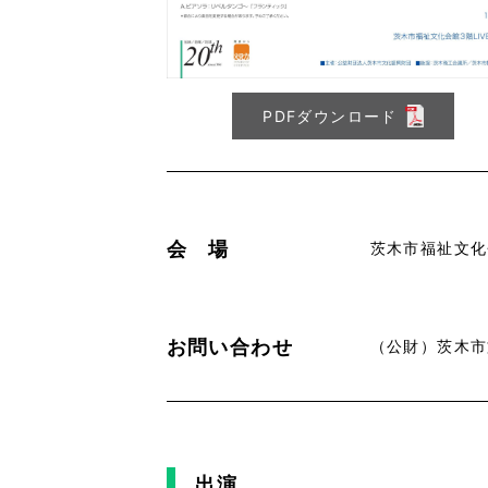
PDFダウンロード
会 場
茨木市福祉文化
お問い合わせ
（公財）茨木市文化
出演