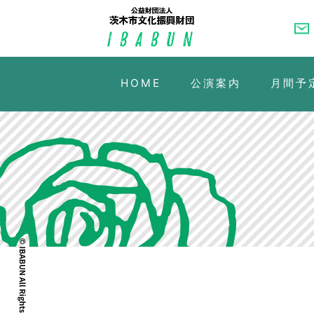
HOME
公演案内
月間予