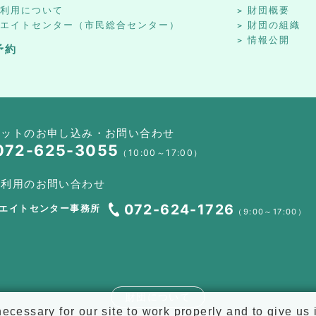
設利用について
財団概要
リエイトセンター（市民総合センター）
財団の組織
情報公開
予約
ケットのお申し込み・お問い合わせ
072-625-3055
（10:00～17:00）
設利用のお問い合わせ
072-624-1726
エイトセンター事務所
（9:00～17:00）
財団について
cessary for our site to work properly and to give us