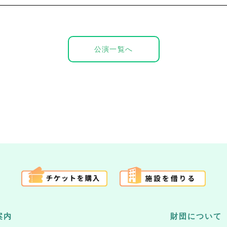
公演一覧へ
案内
財団について