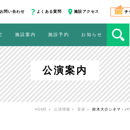
お問い合わせ
よくある質問
施設アクセス
定
施設案内
施設予約
お知らせ
公演案内
HOME
公演情報
音楽
鈴木大介シネマ・パ