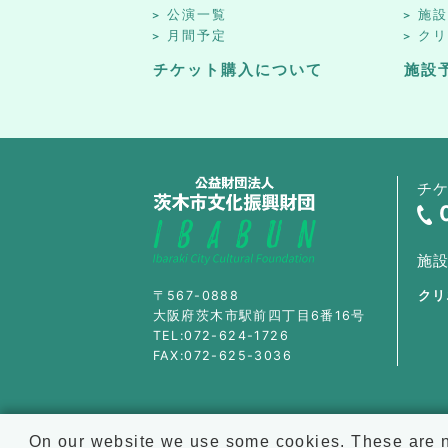
公演一覧
施
月間予定
ク
チケット購入について
施設
チ
施
〒567-0888
クリ
大阪府茨木市駅前四丁目6番16号
TEL:072-624-1726
FAX:072-625-3036
On our website we use some cookies. These are ne