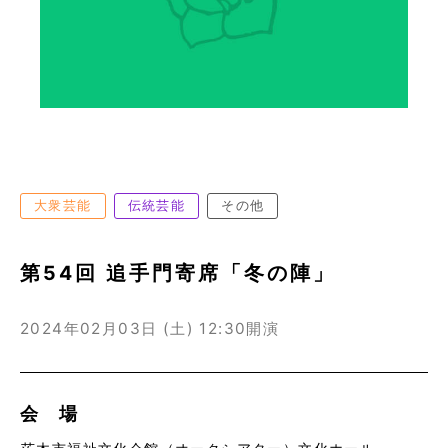
大衆芸能
伝統芸能
その他
第54回 追手門寄席「冬の陣」
2024年02月03日 (土)
12:30開演
会 場