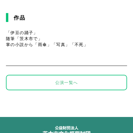
作品
「伊豆の踊子」
随筆「茨木市で」
掌の小説から「雨傘」「写真」「不死」
公演一覧へ