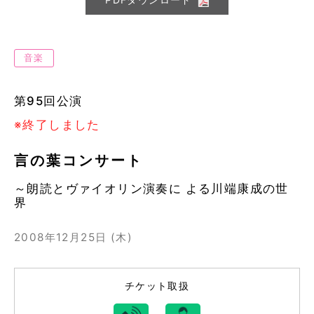
音楽
第95回公演
※終了しました
言の葉コンサート
～朗読とヴァイオリン演奏に よる川端康成の世
界
2008年12月25日 (木)
チケット取扱