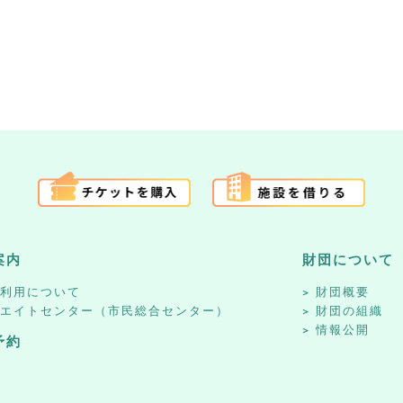
案内
財団について
設利用について
財団概要
リエイトセンター（市民総合センター）
財団の組織
情報公開
予約