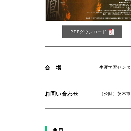
PDFダウンロード
会 場
生涯学習センタ
お問い合わせ
（公財）茨木市文化
曲目