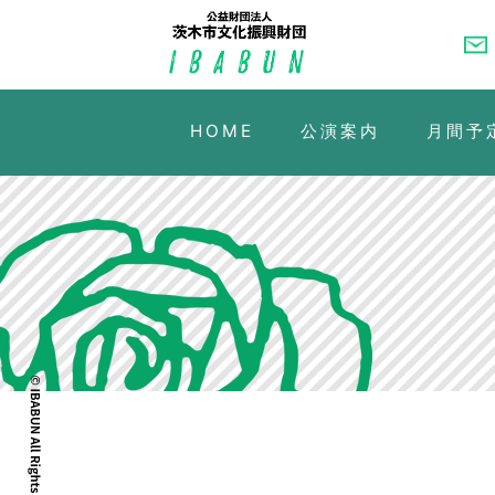
HOME
公演案内
月間予