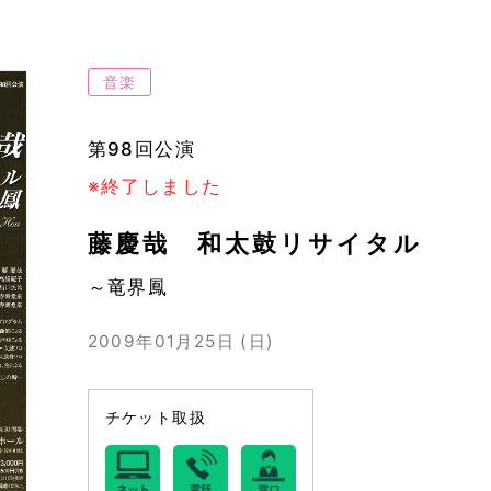
音楽
第98回公演
※終了しました
藤慶哉 和太鼓リサイタル
～竜界鳳
2009年01月25日 (日)
チケット取扱