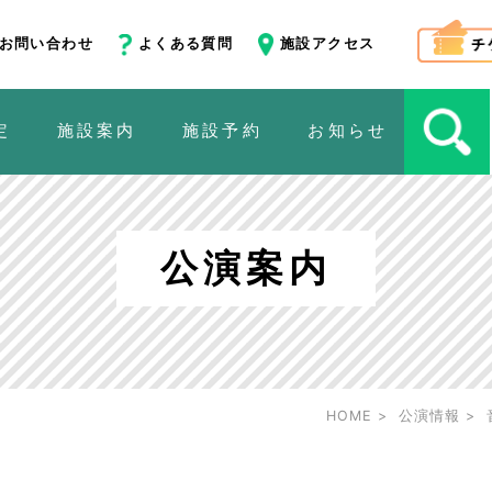
お問い合わせ
よくある質問
施設アクセス
定
施設案内
施設予約
お知らせ
公演案内
HOME
公演情報