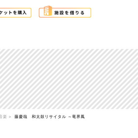
音楽
藤慶哉 和太鼓リサイタル ～竜界鳳