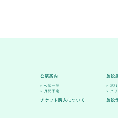
公演案内
施設
公演一覧
施
月間予定
ク
チケット購入について
施設