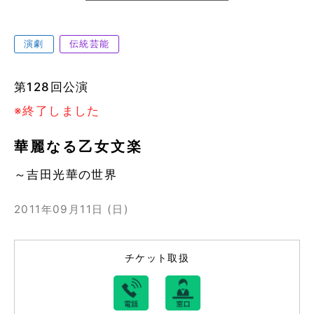
演劇
伝統芸能
第128回公演
※終了しました
華麗なる乙女文楽
～吉田光華の世界
2011年09月11日 (日)
チケット取扱