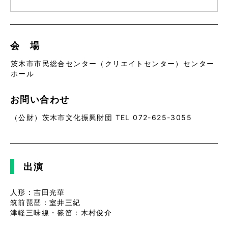
会 場
茨木市市民総合センター（クリエイトセンター）センター
ホール
お問い合わせ
（公財）茨木市文化振興財団 TEL 072-625-3055
出演
人形：吉田光華
筑前琵琶：室井三紀
津軽三味線・篠笛：木村俊介