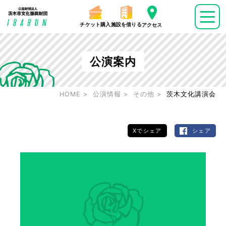
チケット購入
施設を借りる
アクセス
公演案内
HOME
公演情報
その他
茨木文化講演会
Xでシェア
シェア