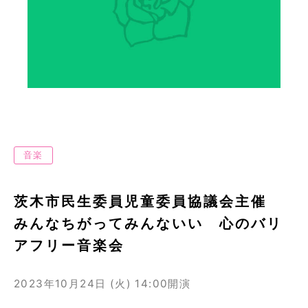
音楽
茨木市民生委員児童委員協議会主催
みんなちがってみんないい 心のバリ
アフリー音楽会
2023年10月24日 (火)
14:00開演