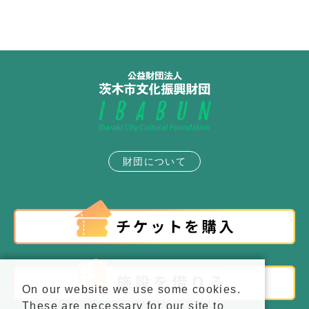
財団について
On our website we use some cookies.
These are necessary for our site to