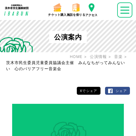
チケット購入
施設を借りる
アクセス
公演案内
HOME
公演情報
音楽
茨木市民生委員児童委員協議会主催 みんなちがってみんない
い 心のバリアフリー音楽会
Xでシェア
シェア