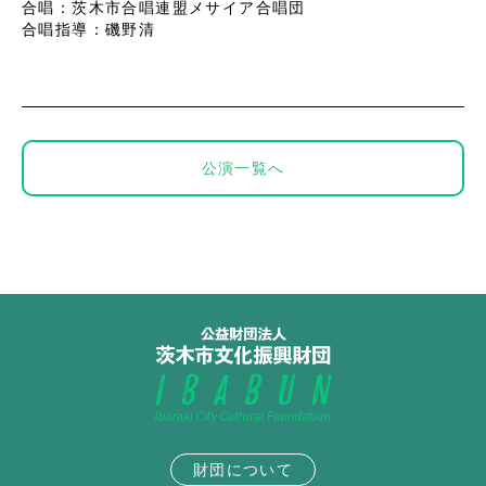
合唱：茨木市合唱連盟メサイア合唱団
合唱指導：磯野清
公演一覧へ
財団について