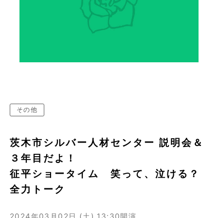
その他
茨木市シルバー人材センター 説明会＆
３年目だよ！
征平ショータイム 笑って、泣ける？
全力トーク
2024年03月02日 (土)
13:30開演