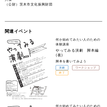
（公財）茨木市文化振興財団
関連イベント
何か始めてみたい人のための
体験講座
やってみる演劇 脚本編
(夜)
脚本を書いてみよう
演劇
ワークショップ
終了
何か始めてみたい人のための