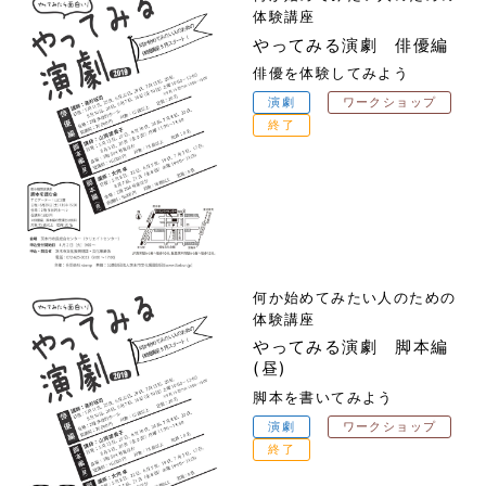
体験講座
やってみる演劇 俳優編
俳優を体験してみよう
演劇
ワークショップ
終了
何か始めてみたい人のための
体験講座
やってみる演劇 脚本編
(昼)
脚本を書いてみよう
演劇
ワークショップ
終了