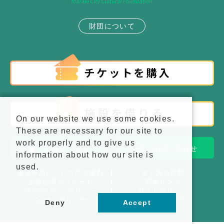
財団について
On our website we use some cookies.
These are necessary for our site to
work properly and to give us
施設アクセス
お問い合わせ
information about how our site is
used.
後援申請についてのご案内
よくある質問
主催公演アンケート
関連リンク
プライバシーポリシー
サイトポリシー
Cookieポリシー
サイトマップ
Deny
Accept