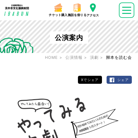
チケット購入
施設を借りる
アクセス
公演案内
HOME
公演情報
演劇
脚本を読む会
Xでシェア
シェア