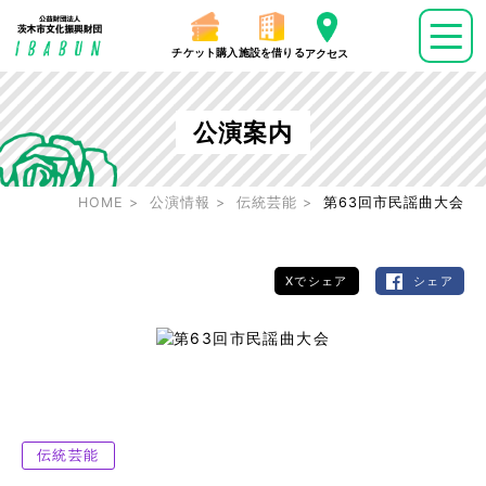
チケット購入
施設を借りる
アクセス
公演案内
HOME
公演情報
伝統芸能
第63回市民謡曲大会
Xでシェア
シェア
伝統芸能