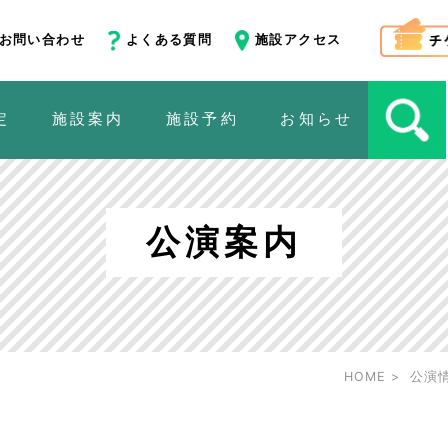
お問い合わせ
よくある質問
施設アクセス
定
施設案内
施設予約
お知らせ
公演案内
HOME
公演