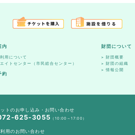
案内
財団について
設利用について
財団概要
リエイトセンター（市民総合センター）
財団の組織
情報公開
予約
ケットのお申し込み・お問い合わせ
072-625-3055
（10:00～17:00）
設利用のお問い合わせ