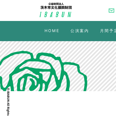
HOME
公演案内
月間予