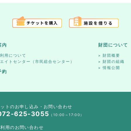
案内
財団について
設利用について
財団概要
リエイトセンター（市民総合センター）
財団の組織
情報公開
予約
ケットのお申し込み・お問い合わせ
072-625-3055
（10:00～17:00）
設利用のお問い合わせ