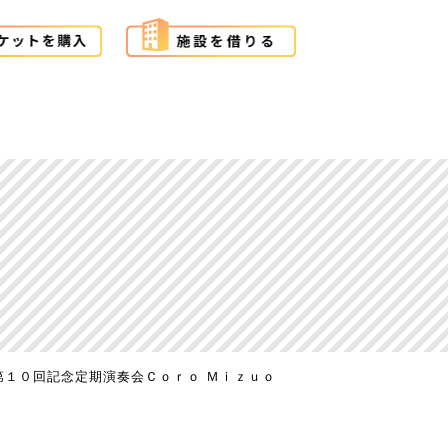
第１０回記念定期演奏会Ｃｏｒｏ Ｍｉｚｕｏ