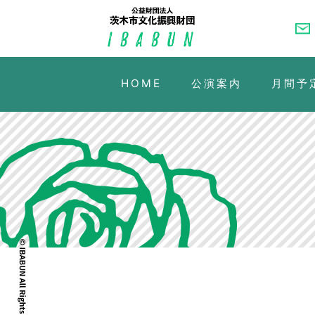
HOME
公演案内
月間予