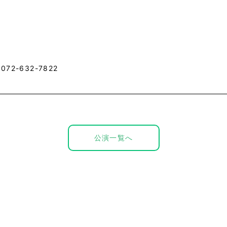
72-632-7822
公演一覧へ