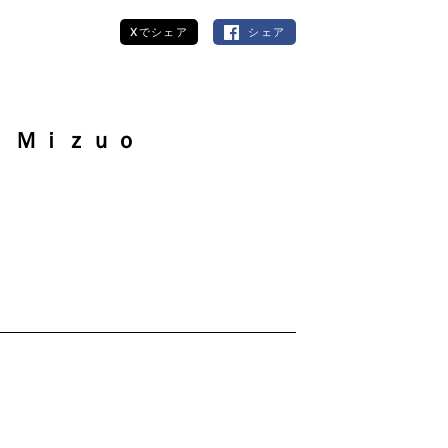
Xでシェア
シェア
 Ｍｉｚｕｏ