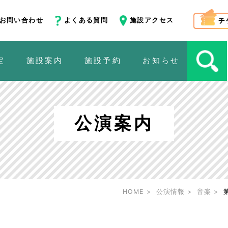
お問い合わせ
よくある質問
施設アクセス
定
施設案内
施設予約
お知らせ
公演案内
HOME
公演情報
音楽