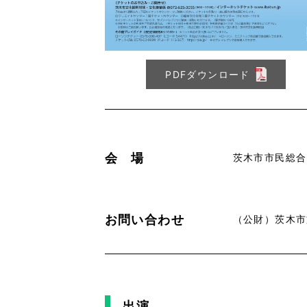
PDFダウンロード
会 場
茨木市市民総合
お問い合わせ
（公財）茨木市文化
出演