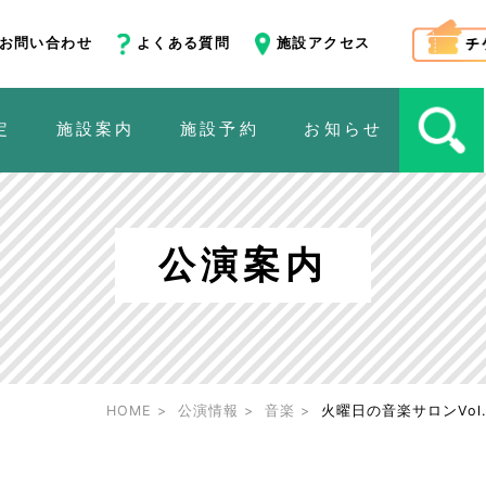
お問い合わせ
よくある質問
施設アクセス
定
施設案内
施設予約
お知らせ
公演案内
HOME
公演情報
音楽
火曜日の音楽サロンVol