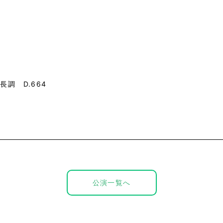
調 D.664
公演一覧へ