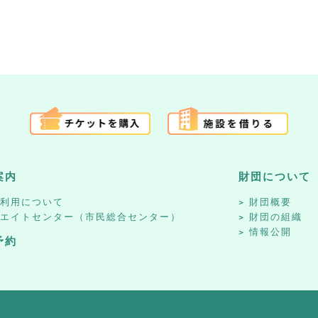
案内
財団について
設利用について
財団概要
リエイトセンター（市民総合センター）
財団の組織
情報公開
予約