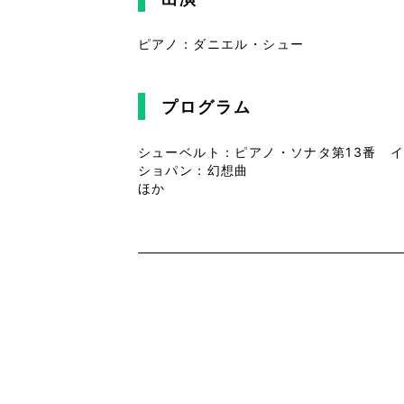
ピアノ：ダニエル・シュー
プログラム
シューベルト：ピアノ・ソナタ第13番 イ長
ショパン：幻想曲
ほか