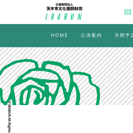
HOME
公演案内
月間予