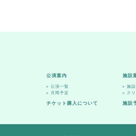
公演案内
施設
公演一覧
施
月間予定
ク
チケット購入について
施設