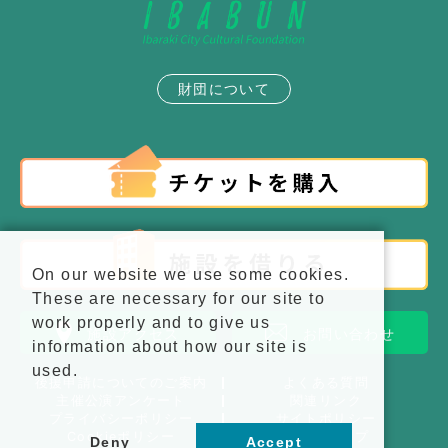
財団について
On our website we use some cookies.
These are necessary for our site to
work properly and to give us
施設アクセス
お問い合わせ
information about how our site is
used.
後援申請についてのご案内
よくある質問
主催公演アンケート
関連リンク
プライバシーポリシー
サイトポリシー
Cookieポリシー
サイトマップ
Deny
Accept