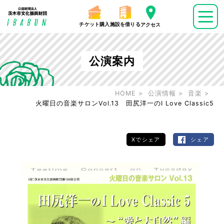
チケット購入
施設を借りる
アクセス
公演案内
HOME
公演情報
音楽
火曜日の音楽サロンVol.13 田尻洋一のI Love Classic5
Xでシェア
シェア