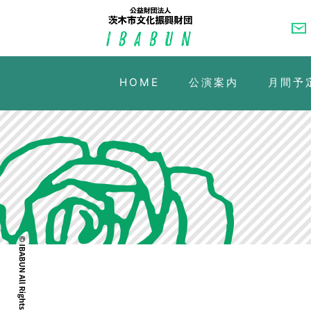
HOME
公演案内
月間予