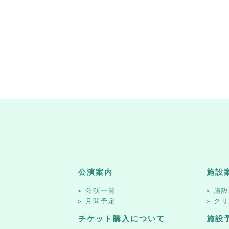
公演案内
施設
公演一覧
施
月間予定
ク
チケット購入について
施設