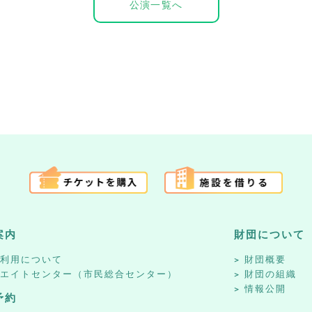
公演一覧へ
案内
財団について
設利用について
財団概要
リエイトセンター（市民総合センター）
財団の組織
情報公開
予約