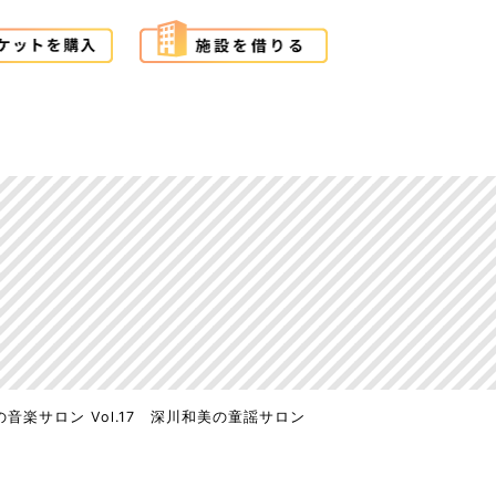
音楽サロン Vol.17 深川和美の童謡サロン