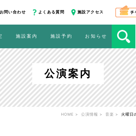
お問い合わせ
よくある質問
施設アクセス
定
施設案内
施設予約
お知らせ
公演案内
HOME
公演情報
音楽
火曜日の