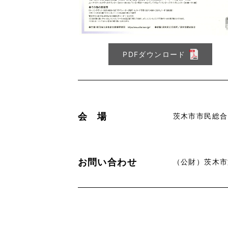
PDFダウンロード
会 場
茨木市市民総合
お問い合わせ
（公財）茨木市文化