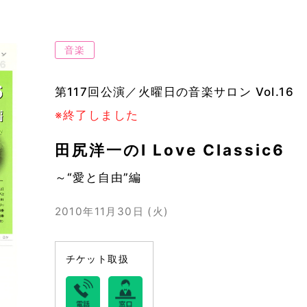
音楽
第117回公演／火曜日の音楽サロン Vol.16
※終了しました
田尻洋一のI Love Classic6
～“愛と自由”編
2010年11月30日 (火)
チケット取扱