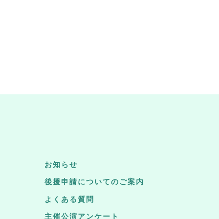
お知らせ
後援申請についてのご案内
よくある質問
主催公演アンケート