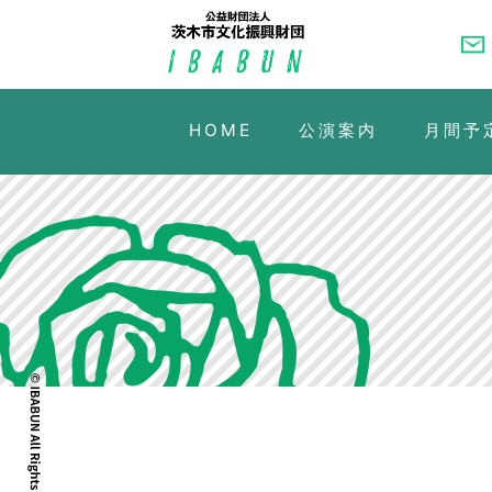
HOME
公演案内
月間予