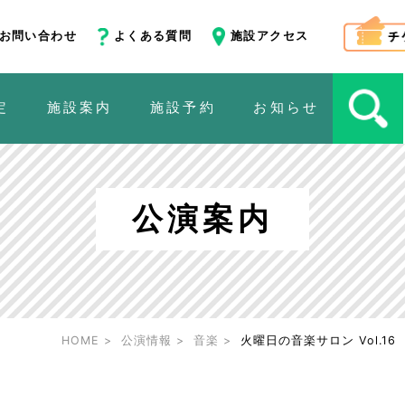
お問い合わせ
よくある質問
施設アクセス
定
施設案内
施設予約
お知らせ
公演案内
HOME
公演情報
音楽
火曜日の音楽サロン Vol.16 