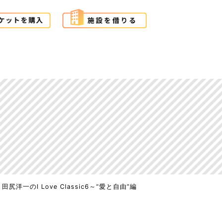
田尻洋一のI Love Classic6～“愛と自由”編