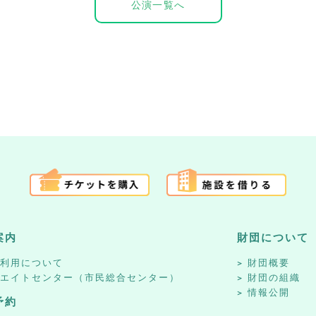
公演一覧へ
案内
財団について
設利用について
財団概要
リエイトセンター（市民総合センター）
財団の組織
情報公開
予約