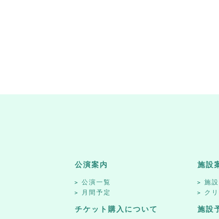
公演案内
施設
公演一覧
施
月間予定
ク
チケット購入について
施設