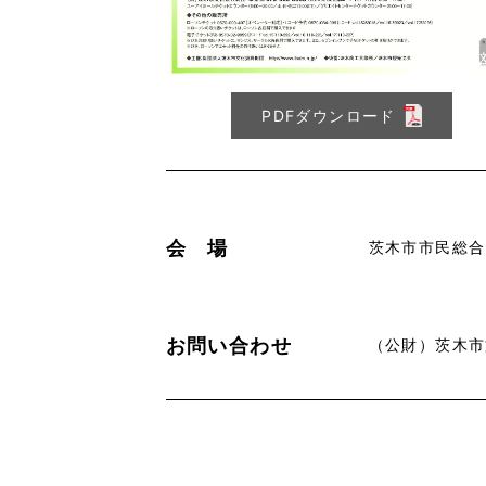
PDFダウンロード
会 場
茨木市市民総合
お問い合わせ
（公財）茨木市文化