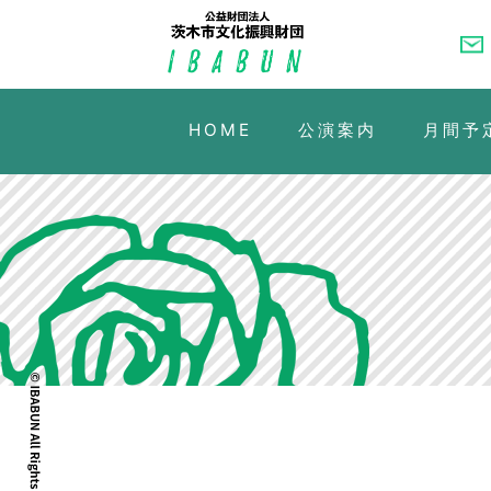
HOME
公演案内
月間予