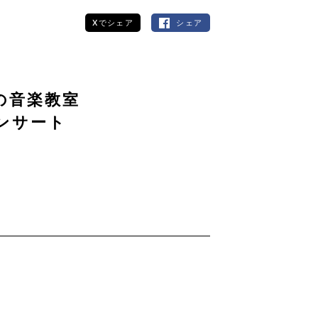
Xでシェア
シェア
の音楽教室
ンサート