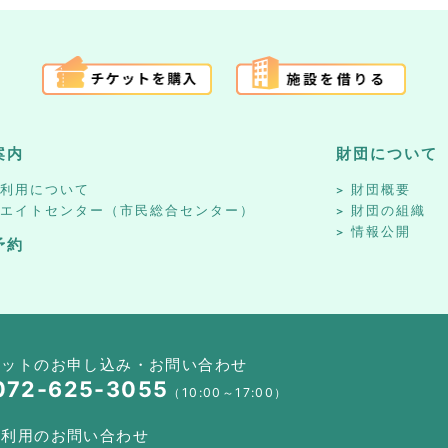
案内
財団について
設利用について
財団概要
リエイトセンター（市民総合センター）
財団の組織
情報公開
予約
ケットのお申し込み・お問い合わせ
072-625-3055
（10:00～17:00）
設利用のお問い合わせ