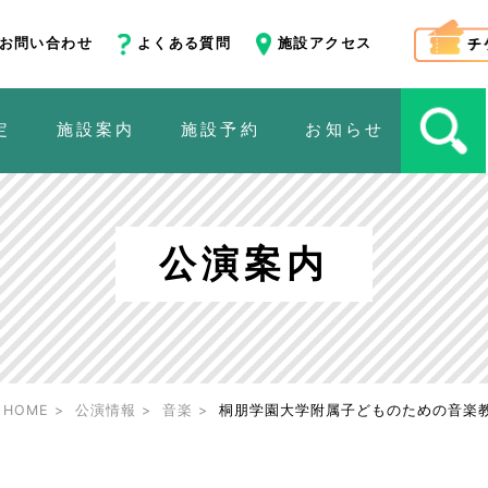
お問い合わせ
よくある質問
施設アクセス
定
施設案内
施設予約
お知らせ
公演案内
HOME
公演情報
音楽
桐朋学園大学附属子どものための音楽